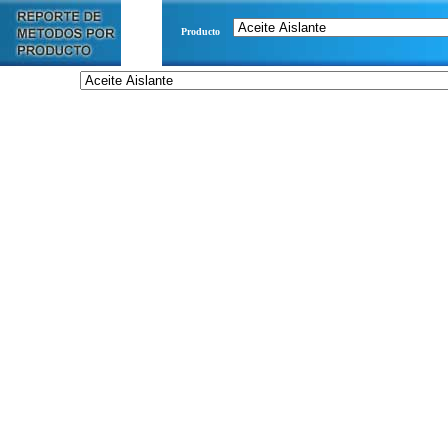
Producto
Producto