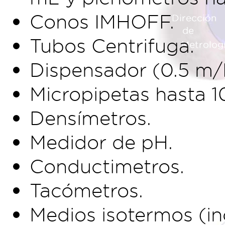
Conos IMHOFF.
Tubos Centrifuga.
Dispensador (0.5 m/
Micropipetas hasta 1
Densímetros.
Medidor de pH.
Conductimetros.
Tacómetros.
Medios isotermos (in