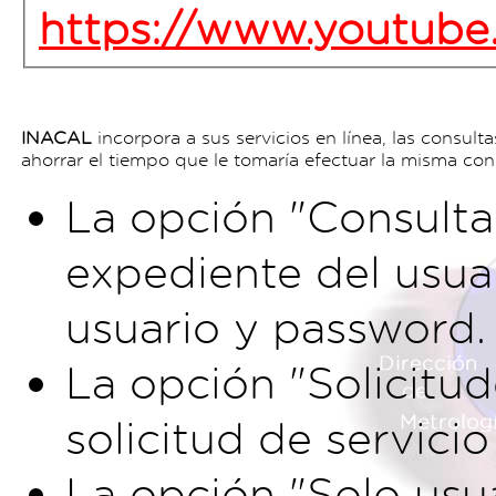
https://www.youtu
INACAL
incorpora a sus servicios en línea, las consult
ahorrar el tiempo que le tomaría efectuar la misma cons
La opción "Consulta"
expediente del usuar
usuario y password.
La opción "Solicitud
solicitud de servici
La opción "Solo usu