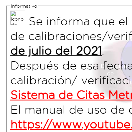
Informativo
Se informa que el aplicativo usual para el ingreso de solicitudes
de calibraciones/veri
de julio del 2021
.
Después de esa fecha 
calibración/ verificac
Sistema de Citas Met
El manual de uso de d
https://www.youtu