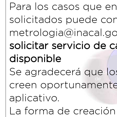
Para los casos que en
solicitados puede co
metrologia@inacal.g
solicitar servicio de 
disponible
Se agradecerá que los
creen oportunamente 
aplicativo.
La forma de creación