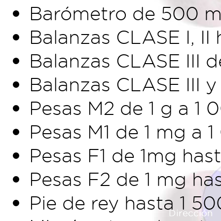
Barómetro de 500 mb
Balanzas CLASE I, II 
Balanzas CLASE III d
Balanzas CLASE III y
Pesas M2 de 1 g a 1 
Pesas M1 de 1 mg a 1
Pesas F1 de 1mg hast
Pesas F2 de 1 mg has
Pie de rey hasta 1 5